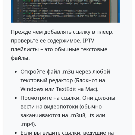
Прежде чем добавлять ссылку в плеер,
проверьте ее содержимое. IPTV
плейлисты – это обычные текстовые
файлы.
Откройте файл .m3u через любой
текстовый редактор (Блокнот на
Windows или TextEdit на Mac).
Посмотрите на ссылки. Они должны
вести на видеопотоки (обычно
заканчиваются на .m3u8, .ts или
.mp4).
Если вы видите ссылки, ведущие на