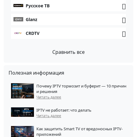
Русское ТВ
Glanz
CRDTV
Сравнить все
Полезная информация
Почему IPTV тормозит и буферит — 10 причин
и решения
Читать далее
IPTV не работает: что делать
Читать далее
Как защитить Smart TV от вредоносных IPTV-
приложений