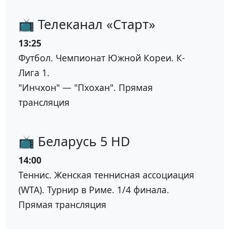
📺 Телеканал «Старт»
13:25
Футбол. Чемпионат Южной Кореи. К-
Лига 1.
"Инчхон" — "Пхохан". Прямая
трансляция
📺 Беларусь 5 HD
14:00
Теннис. Женская теннисная ассоциация
(WTA). Турнир в Риме. 1/4 финала.
Прямая трансляция