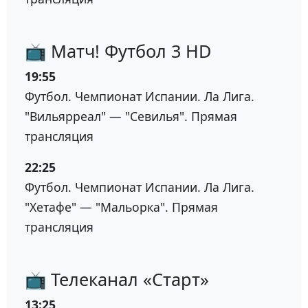
📺 Матч! Футбол 3 HD
19:55
Футбол. Чемпионат Испании. Ла Лига.
"Вильярреал" — "Севилья". Прямая
трансляция
22:25
Футбол. Чемпионат Испании. Ла Лига.
"Хетафе" — "Мальорка". Прямая
трансляция
📺 Телеканал «Старт»
13:25