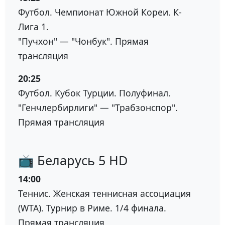
Футбол. Чемпионат Южной Кореи. К-
Лига 1.
"Пучхон" — "Чонбук". Прямая
трансляция
20:25
Футбол. Кубок Турции. Полуфинал.
"Генчлербирлиги" — "Трабзонспор".
Прямая трансляция
📺 Беларусь 5 HD
14:00
Теннис. Женская теннисная ассоциация
(WTA). Турнир в Риме. 1/4 финала.
Прямая трансляция