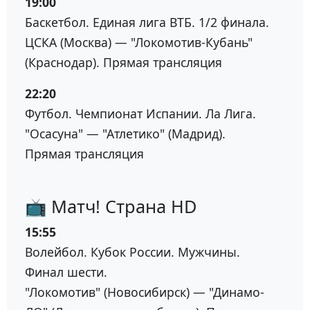
19:00
Баскетбол. Единая лига ВТБ. 1/2 финала.
ЦСКА (Москва) — "Локомотив-Кубань"
(Краснодар). Прямая трансляция
22:20
Футбол. Чемпионат Испании. Ла Лига.
"Осасуна" — "Атлетико" (Мадрид).
Прямая трансляция
📺 Матч! Страна HD
15:55
Волейбол. Кубок России. Мужчины.
Финал шести.
"Локомотив" (Новосибирск) — "Динамо-