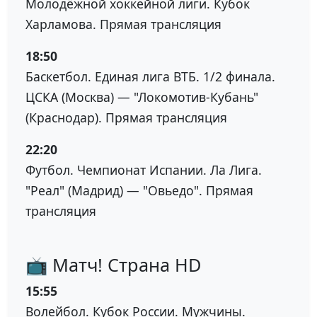
Молодёжной хоккейной лиги. Кубок
Харламова. Прямая трансляция
18:50
Баскетбол. Единая лига ВТБ. 1/2 финала.
ЦСКА (Москва) — "Локомотив-Кубань"
(Краснодар). Прямая трансляция
22:20
Футбол. Чемпионат Испании. Ла Лига.
"Реал" (Мадрид) — "Овьедо". Прямая
трансляция
📺 Матч! Страна HD
15:55
Волейбол. Кубок России. Мужчины.