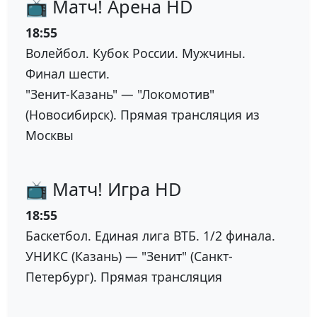
📺 Матч! Арена HD
18:55
Волейбол. Кубок России. Мужчины.
Финал шести.
"Зенит-Казань" — "Локомотив"
(Новосибирск). Прямая трансляция из
Москвы
📺 Матч! Игра HD
18:55
Баскетбол. Единая лига ВТБ. 1/2 финала.
УНИКС (Казань) — "Зенит" (Санкт-
Петербург). Прямая трансляция