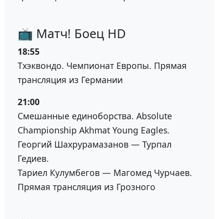
📺 Матч! Боец HD
18:55
Тхэквондо. Чемпионат Европы. Прямая
трансляция из Германии
21:00
Смешанные единоборства. Absolute
Championship Akhmat Young Eagles.
Георгий Шахрурамазанов — Турпал
Гедиев.
Тариел Кулумбегов — Магомед Чурчаев.
Прямая трансляция из Грозного