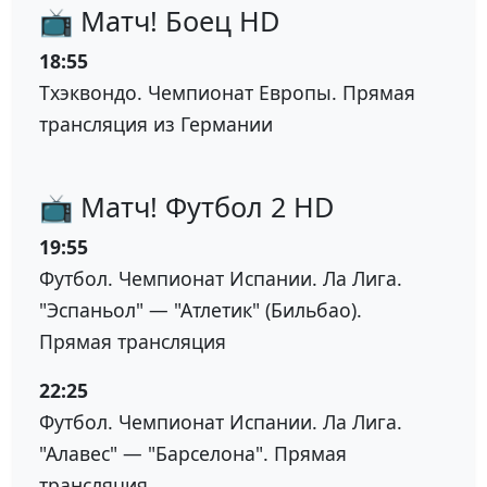
📺 Матч! Боец HD
18:55
Тхэквондо. Чемпионат Европы. Прямая
трансляция из Германии
📺 Матч! Футбол 2 HD
19:55
Футбол. Чемпионат Испании. Ла Лига.
"Эспаньол" — "Атлетик" (Бильбао).
Прямая трансляция
22:25
Футбол. Чемпионат Испании. Ла Лига.
"Алавес" — "Барселона". Прямая
трансляция