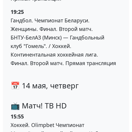
19:25
Гандбол. Чемпионат Беларуси.
Женщины. Финал. Второй матч.
БНТУ-БелАЗ (Минск) — Гандбольный
клуб "Гомель". / Хоккей.
Континентальная хоккейная лига.
Финал. Второй матч. Прямая трансляция
📅 14 мая, четверг
📺 Матч! ТВ HD
15:55
Хоккей. Olimpbet Чемпионат