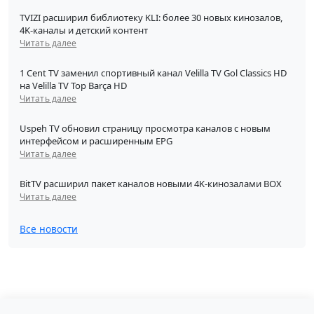
TVIZI расширил библиотеку KLI: более 30 новых кинозалов,
4K-каналы и детский контент
Читать далее
1 Cent TV заменил спортивный канал Velilla TV Gol Classics HD
на Velilla TV Top Barça HD
Читать далее
Uspeh TV обновил страницу просмотра каналов с новым
интерфейсом и расширенным EPG
Читать далее
BitTV расширил пакет каналов новыми 4K-кинозалами BOX
Читать далее
Все новости