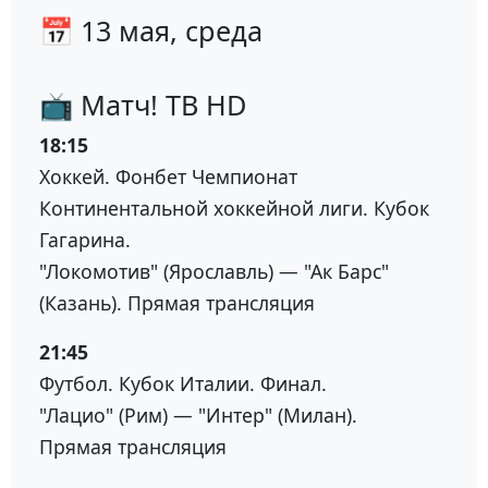
📅 13 мая, среда
📺 Матч! ТВ HD
18:15
Хоккей. Фонбет Чемпионат
Континентальной хоккейной лиги. Кубок
Гагарина.
"Локомотив" (Ярославль) — "Ак Барс"
(Казань). Прямая трансляция
21:45
Футбол. Кубок Италии. Финал.
"Лацио" (Рим) — "Интер" (Милан).
Прямая трансляция