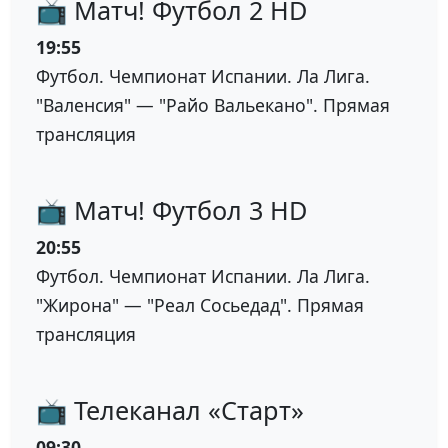
📺 Матч! Футбол 2 HD
19:55
Футбол. Чемпионат Испании. Ла Лига.
"Валенсия" — "Райо Вальекано". Прямая
трансляция
📺 Матч! Футбол 3 HD
20:55
Футбол. Чемпионат Испании. Ла Лига.
"Жирона" — "Реал Сосьедад". Прямая
трансляция
📺 Телеканал «Старт»
09:30