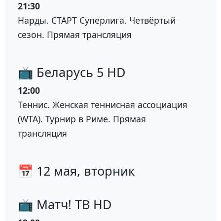
21:30
Нарды. СТАРТ Суперлига. Четвёртый
сезон. Прямая трансляция
📺 Беларусь 5 HD
12:00
Теннис. Женская теннисная ассоциация
(WTA). Турнир в Риме. Прямая
трансляция
📅 12 мая, вторник
📺 Матч! ТВ HD