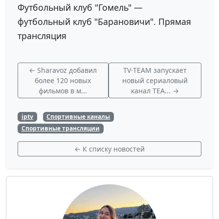
Футбольный клуб "Гомель" —
футбольный клуб "Барановичи". Прямая
трансляция
← Sharavoz добавил
TV·TEAM запускает
более 120 новых
новый сериаловый
фильмов в м...
канал TEA... →
iptv
Спортивные каналы
Спортивные трансляции
← К списку новостей