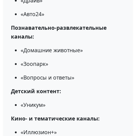
«Драйв»
«Авто24»
Познавательно-развлекательные
каналы:
«Домашние животные»
«Зоопарк»
«Вопросы и ответы»
Детский контент:
«Уникум»
Кино- и тематические каналы:
«Иллюзион+»