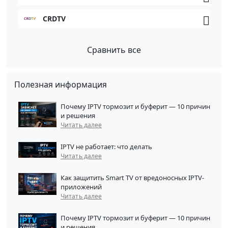
CRDTV
Сравнить все
Полезная информация
Почему IPTV тормозит и буферит — 10 причин
и решения
Читать далее
IPTV не работает: что делать
Читать далее
Как защитить Smart TV от вредоносных IPTV-
приложений
Читать далее
Почему IPTV тормозит и буферит — 10 причин
и решения