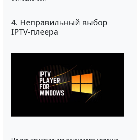
4. Неправильный выбор
IPTV-плеера
Не все приложения одинаково хорошо