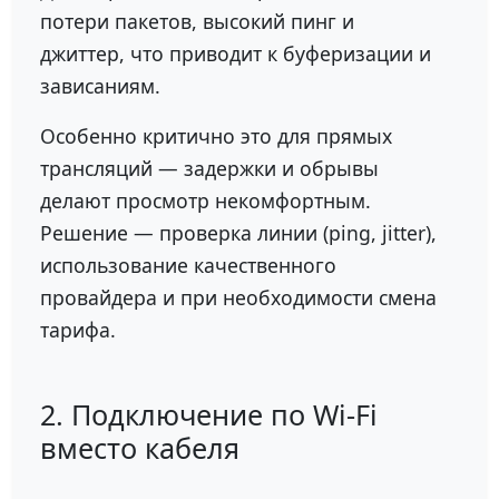
потери пакетов, высокий пинг и
джиттер, что приводит к буферизации и
зависаниям.
Особенно критично это для прямых
трансляций — задержки и обрывы
делают просмотр некомфортным.
Решение — проверка линии (ping, jitter),
использование качественного
провайдера и при необходимости смена
тарифа.
2. Подключение по Wi-Fi
вместо кабеля