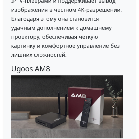
IPTV-плеерами и поддерживает вывод
изображения в честном 4K-разрешении.
Благодаря этому она становится
удачным дополнением к домашнему
проектору, обеспечивая четкую
картинку и комфортное управление без
лишних сложностей.
Ugoos AM8