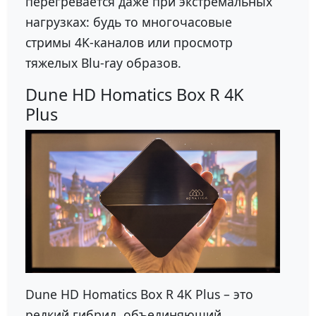
перегревается даже при экстремальных
нагрузках: будь то многочасовые
стримы 4K-каналов или просмотр
тяжелых Blu-ray образов.
Dune HD Homatics Box R 4K
Plus
Dune HD Homatics Box R 4K Plus – это
редкий гибрид, объединяющий