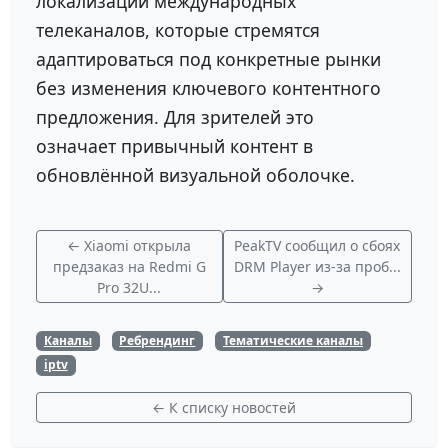
локализации международных
телеканалов, которые стремятся
адаптироваться под конкретные рынки
без изменения ключевого контентного
предложения. Для зрителей это
означает привычный контент в
обновлённой визуальной оболочке.
← Xiaomi открыла
PeakTV сообщил о сбоях
предзаказ на Redmi G
DRM Player из-за проб...
Pro 32U...
→
Каналы
Ребрендинг
Тематические каналы
iptv
← К списку новостей