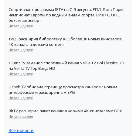
Спортивная программа IPTV на 7–9 августа: РПЛ, Лига Пари,
чемпионат Европы по водным видам спорта, One FC, UFC,
бокс и автоспорт
Читать далее
TVIZI расширил библиотеку KLI: более 30 новых кинозалов,
4K-каналы и детский контент
Читать далее
1 Cent TV заменил спортивный канал Velilla TV Gol Classics HD
на Velilla TV Top Barça HD
Читать далее
Uspeh TV обновил страницу просмотра каналов с новым
интерфейсом и расширенным EPG
Читать далее
BitTV расширил пакет каналов новыми 4K-кинозалами BOX
Читать далее
Все новости