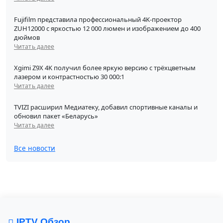
Fujifilm представила профессиональный 4K-проектор
ZUH12000 с яркостью 12 000 люмен и изображением до 400
дюймов
Читать далее
Xgimi Z9X 4K получил более яркую версию с трёхцветным
лазером и контрастностью 30 000:1
Читать далее
TVIZI расширил Медиатеку, добавил спортивные каналы и
обновил пакет «Беларусь»
Читать далее
Все новости
IPTV Обзор