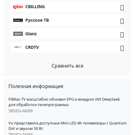
CBILLING
Русское ТВ
Glanz
CRDTV
Сравнить все
Полезная информация
FilMax TV масштабно обновил EPG и внедрил ИИ DeepSeek
для обработки телепрограммы
Читать далее
Vu представила доступные Mini LED 4K-телевизоры с Quantum
Dot и звуком 50 Вт
Читать далее