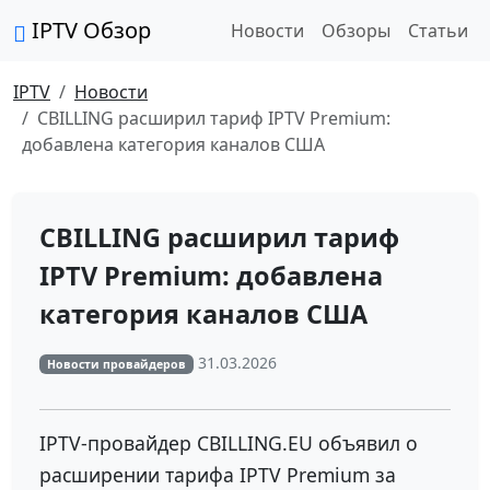
IPTV Обзор
Новости
Обзоры
Статьи
IPTV
Новости
CBILLING расширил тариф IPTV Premium:
добавлена категория каналов США
CBILLING расширил тариф
IPTV Premium: добавлена
категория каналов США
31.03.2026
Новости провайдеров
IPTV-провайдер
CBILLING.EU
объявил о
расширении тарифа IPTV Premium за