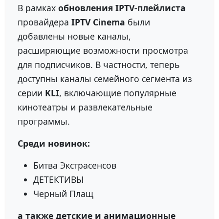
В рамках
обновления IPTV-плейлиста
провайдера
IPTV Cinema
были
добавлены новые каналы,
расширяющие возможности просмотра
для подписчиков. В частности, теперь
доступны каналы семейного сегмента из
серии
KLI
, включающие популярные
кинотеатры и развлекательные
программы.
Среди новинок:
Битва Экстрасенсов
ДЕТЕКТИВЫ
Черный Плащ
а также детские и анимационные