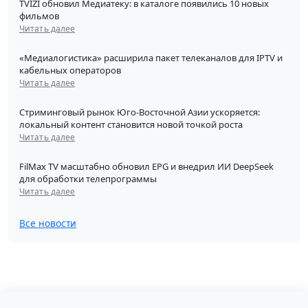
TVIZI обновил Медиатеку: в каталоге появились 10 новых
фильмов
Читать далее
«Медиалогистика» расширила пакет телеканалов для IPTV и
кабельных операторов
Читать далее
Стриминговый рынок Юго-Восточной Азии ускоряется:
локальный контент становится новой точкой роста
Читать далее
FilMax TV масштабно обновил EPG и внедрил ИИ DeepSeek
для обработки телепрограммы
Читать далее
Все новости