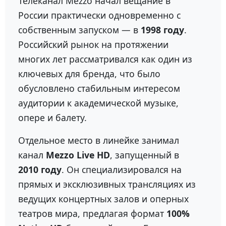
Телеканал Mezzo начал вещание в
России практически одновременно с
собственным запуском — в
1998 году
.
Российский рынок на протяжении
многих лет рассматривался как один из
ключевых для бренда, что было
обусловлено стабильным интересом
аудитории к академической музыке,
опере и балету.
Отдельное место в линейке занимал
канал
Mezzo Live HD
, запущенный в
2010 году
. Он специализировался на
прямых и эксклюзивных трансляциях из
ведущих концертных залов и оперных
театров мира, предлагая формат
100%