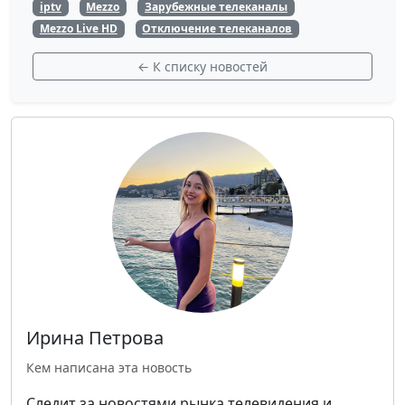
iptv
Mezzo
Зарубежные телеканалы
Mezzo Live HD
Отключение телеканалов
← К списку новостей
Ирина Петрова
Кем написана эта новость
Следит за новостями рынка телевидения и