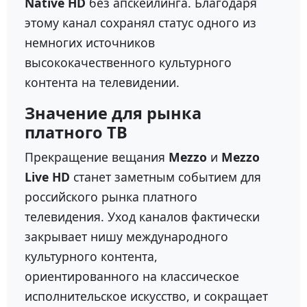
Native HD
без апскейлинга. Благодаря
этому канал сохранял статус одного из
немногих источников
высококачественного культурного
контента на телевидении.
Значение для рынка
платного ТВ
Прекращение вещания
Mezzo
и
Mezzo
Live HD
станет заметным событием для
российского рынка платного
телевидения. Уход каналов фактически
закрывает нишу международного
культурного контента,
ориентированного на классическое
исполнительское искусство, и сокращает