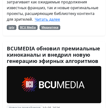
затрагивает как ожидаемые продолжения
известных франшиз, так и новые оригинальные
проекты, расширяющие библиотеку контента
для зрителей.
Читать далее
iptv
BCU Media
Медиатека
BCUMEDIA обновил премиальные
киноканалы и внедрил новую
генерацию эфирных алгоритмов
19.05.2026
Новости провайдеров