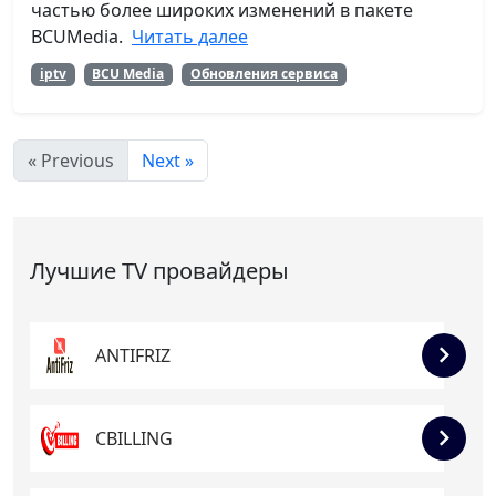
частью более широких изменений в пакете
BCUMedia.
Читать далее
iptv
BCU Media
Обновления сервиса
« Previous
Next »
Лучшие TV провайдеры
ANTIFRIZ
CBILLING