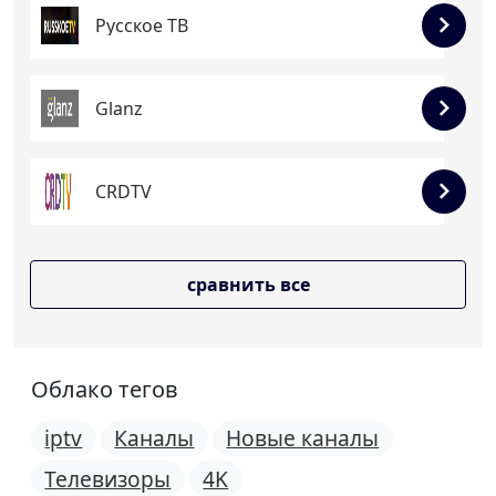
Русское ТВ
Glanz
CRDTV
сравнить все
Облако тегов
iptv
Каналы
Новые каналы
Телевизоры
4K