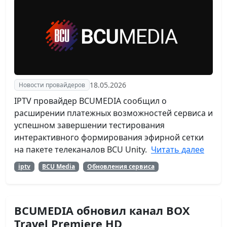
18.05.2026
Новости провайдеров
IPTV провайдер BCUMEDIA сообщил о
расширении платежных возможностей сервиса и
успешном завершении тестирования
интерактивного формирования эфирной сетки
на пакете телеканалов BCU Unity.
Читать далее
iptv
BCU Media
Обновления сервиса
BCUMEDIA обновил канал BOX
Travel Premiere HD