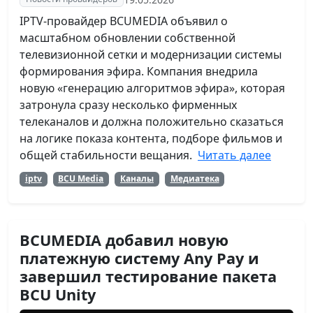
IPTV-провайдер BCUMEDIA объявил о
масштабном обновлении собственной
телевизионной сетки и модернизации системы
формирования эфира. Компания внедрила
новую «генерацию алгоритмов эфира», которая
затронула сразу несколько фирменных
телеканалов и должна положительно сказаться
на логике показа контента, подборе фильмов и
общей стабильности вещания.
Читать далее
iptv
BCU Media
Каналы
Медиатека
BCUMEDIA добавил новую
платежную систему Any Pay и
завершил тестирование пакета
BCU Unity