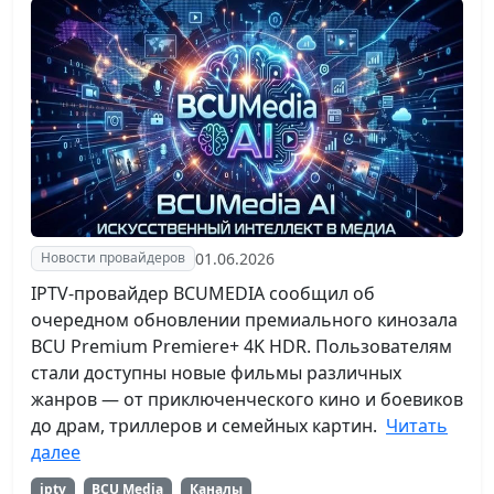
01.06.2026
Новости провайдеров
IPTV-провайдер BCUMEDIA сообщил об
очередном обновлении премиального кинозала
BCU Premium Premiere+ 4K HDR. Пользователям
стали доступны новые фильмы различных
жанров — от приключенческого кино и боевиков
до драм, триллеров и семейных картин.
Читать
далее
iptv
BCU Media
Каналы