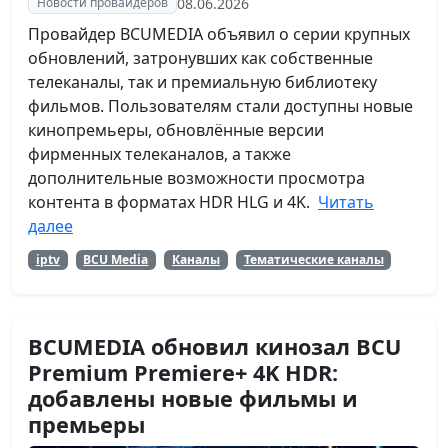
08.06.2026
Новости провайдеров
Провайдер BCUMEDIA объявил о серии крупных
обновлений, затронувших как собственные
телеканалы, так и премиальную библиотеку
фильмов. Пользователям стали доступны новые
кинопремьеры, обновлённые версии
фирменных телеканалов, а также
дополнительные возможности просмотра
контента в форматах HDR HLG и 4K.
Читать
далее
iptv
BCU Media
Каналы
Тематические каналы
BCUMEDIA обновил кинозал BCU
Premium Premiere+ 4K HDR:
добавлены новые фильмы и
премьеры