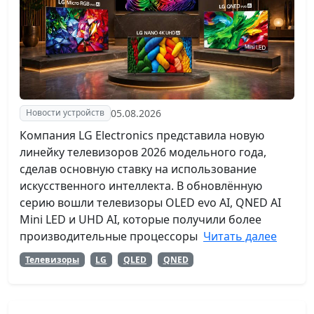
05.08.2026
Новости устройств
Компания LG Electronics представила новую
линейку телевизоров 2026 модельного года,
сделав основную ставку на использование
искусственного интеллекта. В обновлённую
серию вошли телевизоры OLED evo AI, QNED AI
Mini LED и UHD AI, которые получили более
производительные процессоры
Читать далее
Телевизоры
LG
QLED
QNED