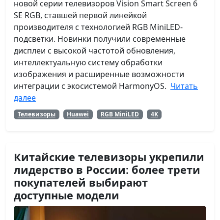
новой серии телевизоров Vision Smart Screen 6
SE RGB, ставшей первой линейкой
производителя с технологией RGB MiniLED-
подсветки. Новинки получили современные
дисплеи с высокой частотой обновления,
интеллектуальную систему обработки
изображения и расширенные возможности
интеграции с экосистемой HarmonyOS.
Читать
далее
Телевизоры
Huawei
RGB MiniLED
4K
Китайские телевизоры укрепили
лидерство в России: более трети
покупателей выбирают
доступные модели