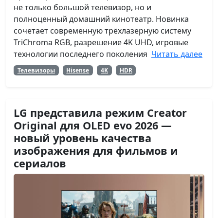
не только большой телевизор, но и
полноценный домашний кинотеатр. Новинка
сочетает современную трёхлазерную систему
TriChroma RGB, разрешение 4K UHD, игровые
технологии последнего поколения
Читать далее
Телевизоры
Hisense
4K
HDR
LG представила режим Creator
Original для OLED evo 2026 —
новый уровень качества
изображения для фильмов и
сериалов