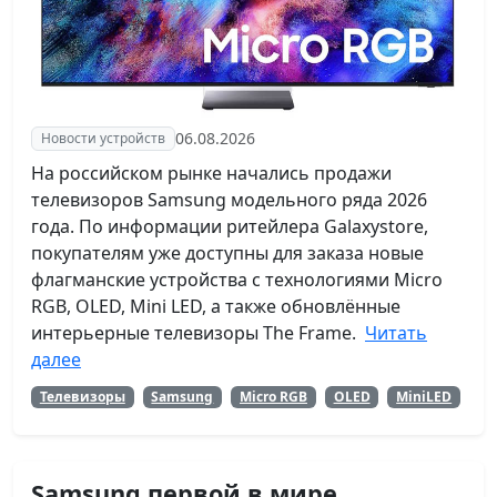
06.08.2026
Новости устройств
На российском рынке начались продажи
телевизоров Samsung модельного ряда 2026
года. По информации ритейлера Galaxystore,
покупателям уже доступны для заказа новые
флагманские устройства с технологиями Micro
RGB, OLED, Mini LED, а также обновлённые
интерьерные телевизоры The Frame.
Читать
далее
Телевизоры
Samsung
Micro RGB
OLED
MiniLED
Samsung первой в мире